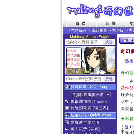
•
本站資訊
•
奇幻會員
•
留言版
•
主
Mabinogi Search Engine
你知道
奇幻
嗎？
佛格
斯
外號是
｜
藝廊
武器破壞
者
奇幻藝
技能快查 - Skill Jump
當作品
錄於藝
數值增加技能
品中，
Update !
技能消耗表
[強度表]
負責管
快速功能 - Quick Menu
藝
愛爾琳世界地圖
近3
魔力賦予
[喜愛]
每月