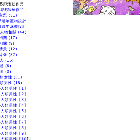
藝廊活動作品
編號精華作品
題 (31)
8週年寵物設計
9週年泳裝設計
人物相關 (44)
關 (17)
關 (9)
景 (12)
像 (82)
人 (15)
體 (6)
圖 (3)
類女性 (31)
類男性 (18)
人類男性【1】
人類男性【2】
人類男性【3】
人類男性【4】
人類男性【5】
人類男性【6】
人類男性【7】
人類男性【8】
人類男性【9】
人類男性【10】