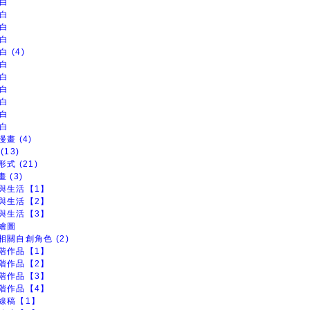
白
白
白
白
白 (4)
白
白
白
白
白
白
畫 (4)
(13)
式 (21)
 (3)
與生活【1】
與生活【2】
與生活【3】
繪圖
相關自創角色 (2)
階作品【1】
階作品【2】
階作品【3】
階作品【4】
線稿【1】