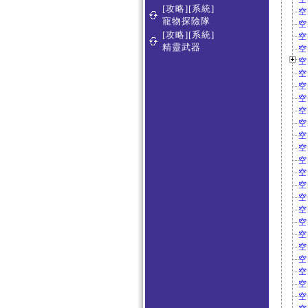
[攻略][系統]
空
寵物探險隊
空
[攻略][系統]
空
精靈武器
空
空
空
空
空
空
空
空
空
空
空
空
空
空
空
空
空
空
空
空
空