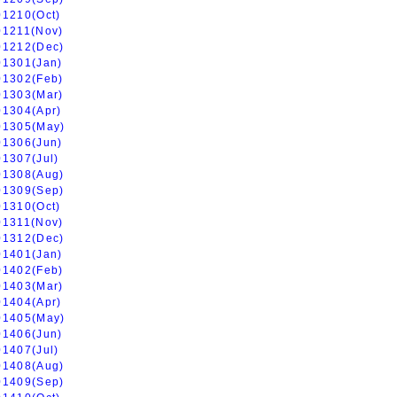
01210(Oct)
01211(Nov)
01212(Dec)
01301(Jan)
01302(Feb)
01303(Mar)
01304(Apr)
01305(May)
01306(Jun)
01307(Jul)
01308(Aug)
01309(Sep)
01310(Oct)
01311(Nov)
01312(Dec)
01401(Jan)
01402(Feb)
01403(Mar)
01404(Apr)
01405(May)
01406(Jun)
01407(Jul)
01408(Aug)
01409(Sep)