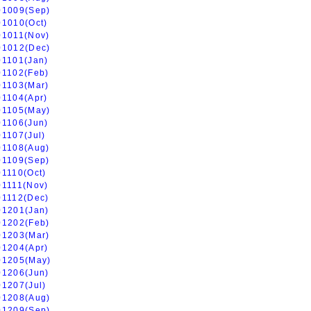
01009(Sep)
01010(Oct)
01011(Nov)
01012(Dec)
01101(Jan)
01102(Feb)
01103(Mar)
01104(Apr)
01105(May)
01106(Jun)
01107(Jul)
01108(Aug)
01109(Sep)
01110(Oct)
01111(Nov)
01112(Dec)
01201(Jan)
01202(Feb)
01203(Mar)
01204(Apr)
01205(May)
01206(Jun)
01207(Jul)
01208(Aug)
01209(Sep)