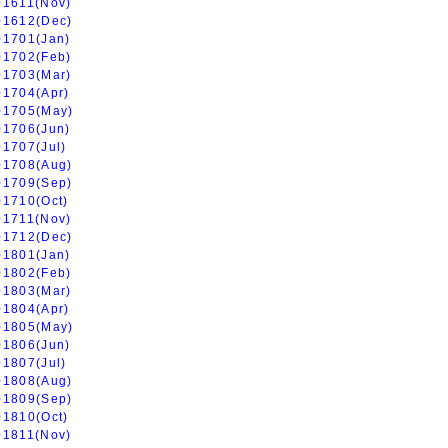
01611(Nov)
01612(Dec)
01701(Jan)
01702(Feb)
01703(Mar)
01704(Apr)
01705(May)
01706(Jun)
01707(Jul)
01708(Aug)
01709(Sep)
01710(Oct)
01711(Nov)
01712(Dec)
01801(Jan)
01802(Feb)
01803(Mar)
01804(Apr)
01805(May)
01806(Jun)
01807(Jul)
01808(Aug)
01809(Sep)
01810(Oct)
01811(Nov)