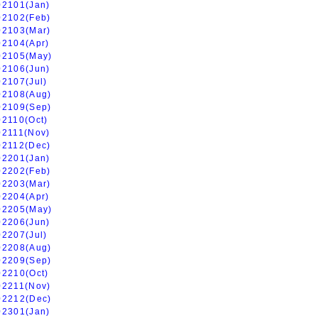
02101(Jan)
02102(Feb)
02103(Mar)
02104(Apr)
02105(May)
02106(Jun)
02107(Jul)
02108(Aug)
02109(Sep)
02110(Oct)
02111(Nov)
02112(Dec)
02201(Jan)
02202(Feb)
02203(Mar)
02204(Apr)
02205(May)
02206(Jun)
02207(Jul)
02208(Aug)
02209(Sep)
02210(Oct)
02211(Nov)
02212(Dec)
02301(Jan)