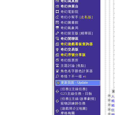
奇幻寫真館
奇幻伸展台
奇幻電影院
奇幻小幫手
[走私販]
奇幻圖書館
奇幻氣象局
奇幻留言版
[精華區]
奇幻閒聊區
奇幻遊戲看板查詢器
奇幻交易版
奇幻序號分享版
奇幻投票所
主題討論
[焦點]
角色名字顏色計算器
奇怪？不一樣
#5
更新頁面 - Update
[任務][主線任務]
G25主線任務 - 日蝕
人
[任務][主線/故事劇情]
精
寵物訓練師任務
精
[遊戲簡介][地圖]
巨
摩格梅爾
變