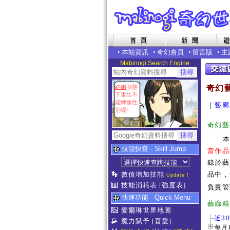
•
本站資訊
•
奇幻會員
•
留言版
•
主
Mabinogi Search Engine
結婚
狀態
奇幻
下重生不
能轉換性
｜
藝廊
別喔~
奇幻藝
技能快查 - Skill Jump
當作品
錄於藝
數值增加技能
品中，
Update !
技能消耗表
[強度表]
負責管
快速功能 - Quick Menu
藝
愛爾琳世界地圖
近3
魔力賦予
[喜愛]
每月