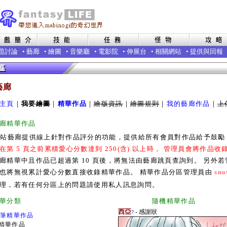
題討論
•
藝廊
•
繪圖
•
音樂廳
•
電影院
•
伸展台
•
相關網站
•
提供與回報
藝廊
主頁
｜
我要繪圖
｜
精華作品
｜
繪版資訊
｜
繪圖規則
｜
我的藝廊作品
｜
上
廊精華作品
本站藝廊提供線上針對作品評分的功能，提供給所有會員對作品給予鼓
在第 5 頁之前累積愛心分數達到 250(含) 以上時， 管理員會將作品
廊精華中且作品已超過第 10 頁後，將無法由藝廊跳頁查詢到。 另外
也將無視累計愛心分數直接收錄精華作品。 精華作品分區管理員由
sno
理，若有任何分區上的問題請使用私人訊息詢問。
廊精華分類 隨機精華作品
西亞
- 感謝狀
?
0筆精華作品
精華作品