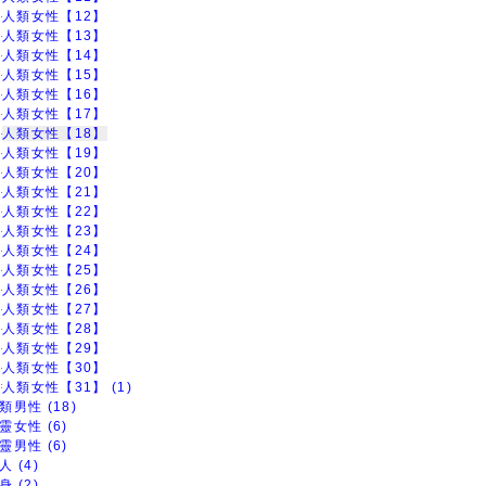
人類女性【12】
人類女性【13】
人類女性【14】
人類女性【15】
人類女性【16】
人類女性【17】
人類女性【18】
人類女性【19】
人類女性【20】
人類女性【21】
人類女性【22】
人類女性【23】
人類女性【24】
人類女性【25】
人類女性【26】
人類女性【27】
人類女性【28】
人類女性【29】
人類女性【30】
人類女性【31】 (1)
類男性 (18)
靈女性 (6)
靈男性 (6)
人 (4)
身 (2)