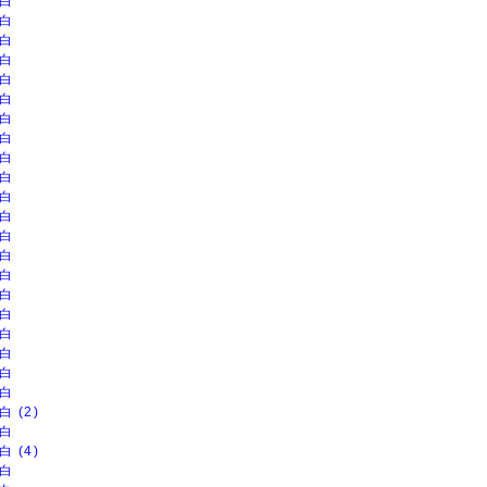
白
白
白
白
白
白
白
白
白
白
白
白
白
白
白
白
白
白
白
白
白
白 (2)
白
白 (4)
白