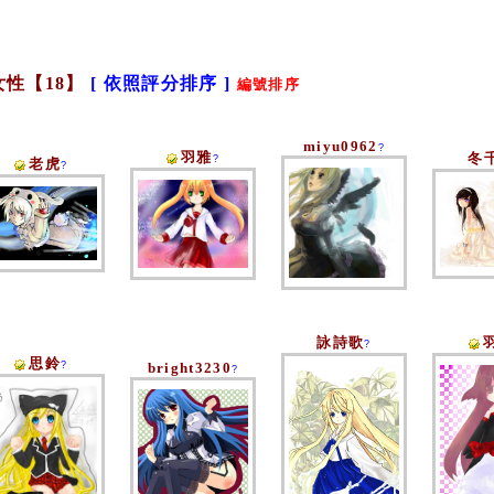
女性【18】
[ 依照評分排序 ]
編號排序
miyu0962
?
羽雅
冬
?
老虎
?
詠詩歌
?
思鈴
?
bright3230
?