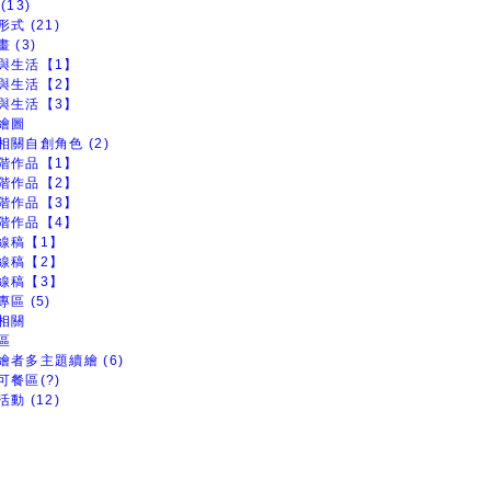
(13)
式 (21)
 (3)
與生活【1】
與生活【2】
與生活【3】
繪圖
相關自創角色 (2)
階作品【1】
階作品【2】
階作品【3】
階作品【4】
線稿【1】
線稿【2】
線稿【3】
區 (5)
相關
區
繪者多主題續繪 (6)
可餐區(?)
動 (12)