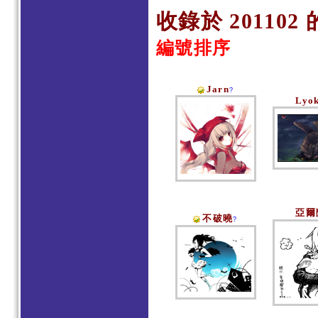
收錄於 201102
編號排序
Jarn
?
Lyo
亞爾
不破曉
?