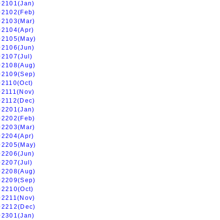
02101(Jan)
02102(Feb)
02103(Mar)
02104(Apr)
02105(May)
02106(Jun)
02107(Jul)
02108(Aug)
02109(Sep)
02110(Oct)
02111(Nov)
02112(Dec)
02201(Jan)
02202(Feb)
02203(Mar)
02204(Apr)
02205(May)
02206(Jun)
02207(Jul)
02208(Aug)
02209(Sep)
02210(Oct)
02211(Nov)
02212(Dec)
02301(Jan)