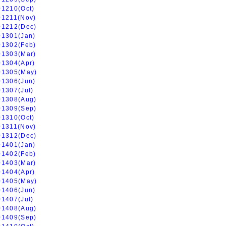
01210(Oct)
01211(Nov)
01212(Dec)
01301(Jan)
01302(Feb)
01303(Mar)
01304(Apr)
01305(May)
01306(Jun)
01307(Jul)
01308(Aug)
01309(Sep)
01310(Oct)
01311(Nov)
01312(Dec)
01401(Jan)
01402(Feb)
01403(Mar)
01404(Apr)
01405(May)
01406(Jun)
01407(Jul)
01408(Aug)
01409(Sep)