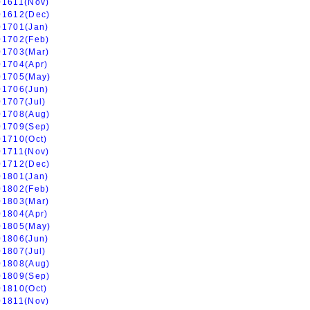
01611(Nov)
01612(Dec)
01701(Jan)
01702(Feb)
01703(Mar)
01704(Apr)
01705(May)
01706(Jun)
01707(Jul)
01708(Aug)
01709(Sep)
01710(Oct)
01711(Nov)
01712(Dec)
01801(Jan)
01802(Feb)
01803(Mar)
01804(Apr)
01805(May)
01806(Jun)
01807(Jul)
01808(Aug)
01809(Sep)
01810(Oct)
01811(Nov)