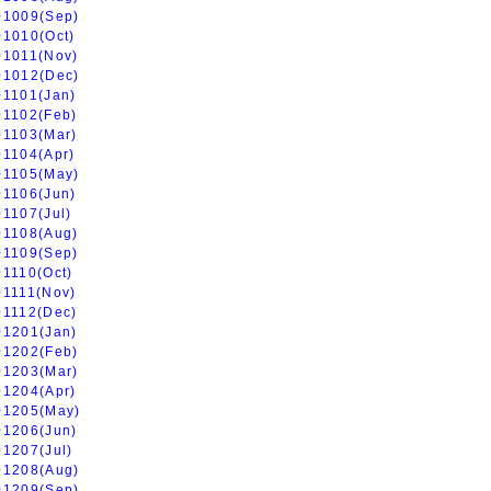
01009(Sep)
01010(Oct)
01011(Nov)
01012(Dec)
01101(Jan)
01102(Feb)
01103(Mar)
01104(Apr)
01105(May)
01106(Jun)
01107(Jul)
01108(Aug)
01109(Sep)
01110(Oct)
01111(Nov)
01112(Dec)
01201(Jan)
01202(Feb)
01203(Mar)
01204(Apr)
01205(May)
01206(Jun)
01207(Jul)
01208(Aug)
01209(Sep)