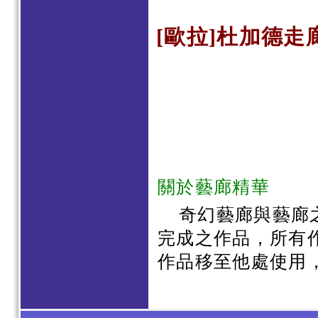
[歐拉]杜加德
關於藝廊精華
奇幻藝廊與藝廊
完成之作品，所有
作品移至他處使用