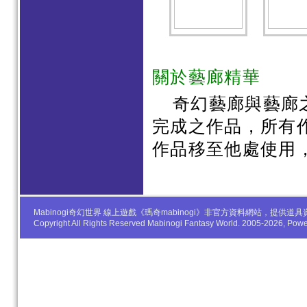
關於藝廊精華
奇幻藝廊與藝廊
完成之作品，所有
作品移至他處使用
Mabinogi奇幻世界 線上遊戲《瑪奇mabinogi》非官方資料網站，
Copyright All Rights Reserved Mabinogi Fantasy World. 2005-2026, Po