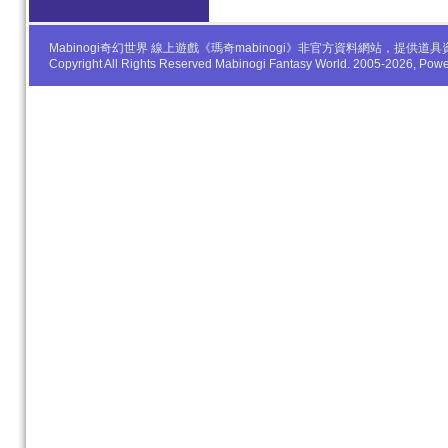
Mabinogi奇幻世界 線上遊戲《瑪奇mabinogi》非官方資料網站，
Copyright All Rights Reserved Mabinogi Fantasy World. 2005-2026, Po