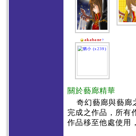
akabane
?
關於藝廊精華
奇幻藝廊與藝廊
完成之作品，所有
作品移至他處使用