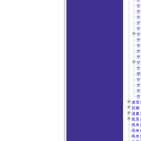
空
空
空
空
空
空
空
空
空
空
空
空
空
空
空
空
空
空
連環漫
賀圖 
漫畫形
風景畫
瑪奇
瑪奇
瑪奇