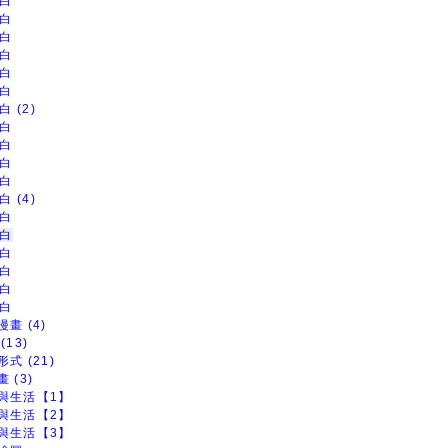
白
白
白
白
白
白
白 (2)
白
白
白
白
白 (4)
白
白
白
白
白
白
畫 (4)
(13)
式 (21)
 (3)
與生活【1】
與生活【2】
與生活【3】