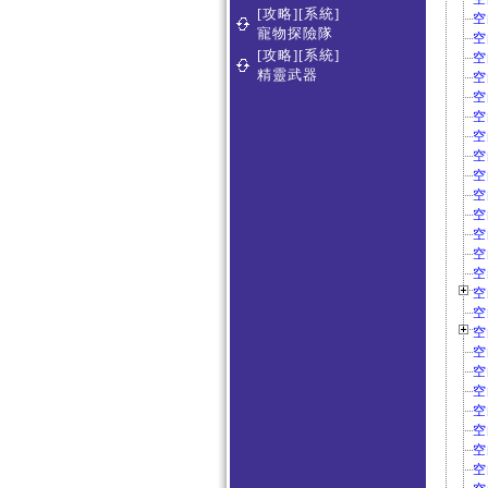
[攻略][系統]
空
寵物探險隊
空
[攻略][系統]
空
精靈武器
空
空
空
空
空
空
空
空
空
空
空
空
空
空
空
空
空
空
空
空
空