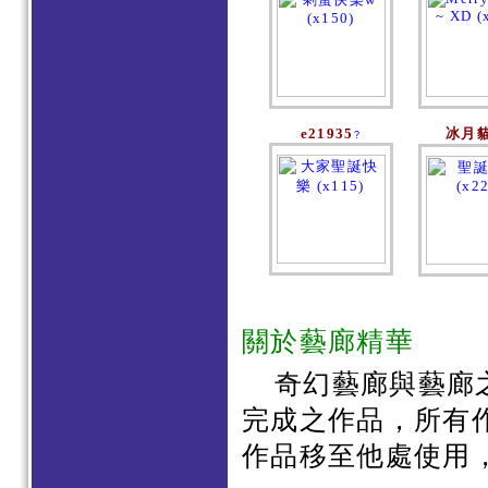
e21935
冰月
?
關於藝廊精華
奇幻藝廊與藝廊
完成之作品，所有
作品移至他處使用