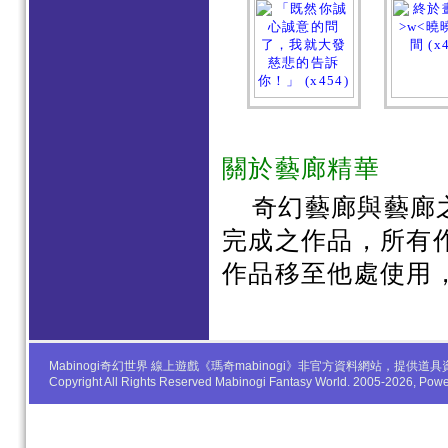
關於藝廊精華
奇幻藝廊與藝廊
完成之作品，所有
作品移至他處使用
Mabinogi奇幻世界 線上遊戲《瑪奇mabinogi》非官方資料網站，
Copyright All Rights Reserved Mabinogi Fantasy World. 2005-2026, Po