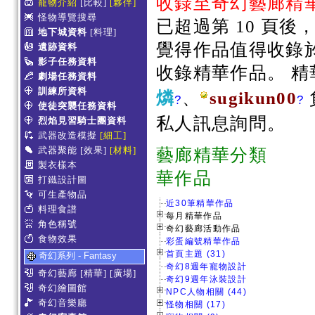
收錄至奇幻藝廊精
寵物介紹
[比較]
[夥伴]
怪物導覽搜尋
已超過第 10 頁
地下城資料
[料理]
覺得作品值得收錄
遺跡資料
影子任務資料
收錄精華作品。 
劇場任務資料
訓練所資料
燐
、
sugikun00
?
?
使徒突襲任務資料
私人訊息詢問。
烈焰見習騎士團資料
武器改造模擬
[細工]
武器聚能
[效果]
[材料]
藝廊精
製衣樣本
華作品
打鐵設計圖
可生產物品
近30筆精華作品
料理食譜
每月精華作品
角色稱號
奇幻藝廊活動作品
食物效果
彩蛋編號精華作品
首頁主題 (31)
奇幻系列 - Fantasy
奇幻8週年寵物設計
奇幻藝廊
[精華]
[廣場]
奇幻9週年泳裝設計
奇幻繪圖館
NPC人物相關 (44)
奇幻音樂廳
怪物相關 (17)