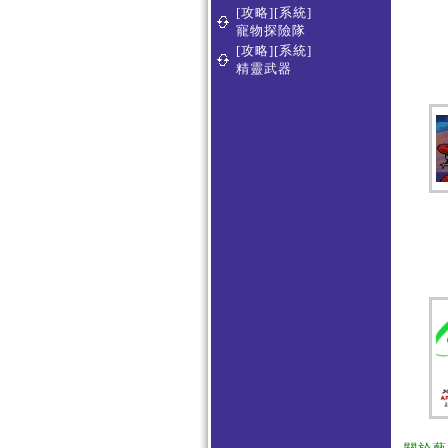
[攻略][系統]
寵物探險隊
[攻略][系統]
精靈武器