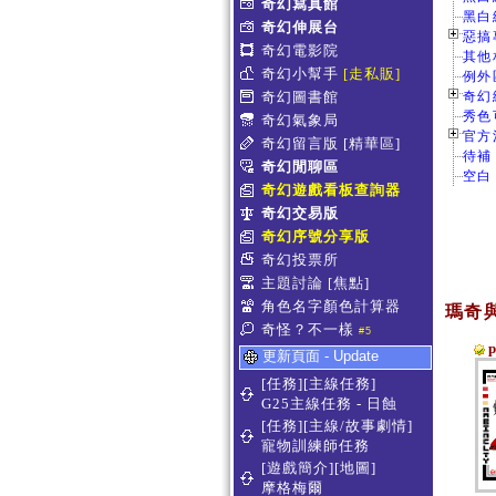
奇幻寫真館
黑白
奇幻伸展台
惡搞專
奇幻電影院
其他
奇幻小幫手
[走私販]
例外
奇幻圖書館
奇幻
秀色
奇幻氣象局
官方活
奇幻留言版
[精華區]
待補
奇幻閒聊區
空白
奇幻遊戲看板查詢器
奇幻交易版
奇幻序號分享版
奇幻投票所
主題討論
[焦點]
角色名字顏色計算器
瑪奇
奇怪？不一樣
#5
更新頁面 - Update
[任務][主線任務]
G25主線任務 - 日蝕
[任務][主線/故事劇情]
寵物訓練師任務
[遊戲簡介][地圖]
摩格梅爾