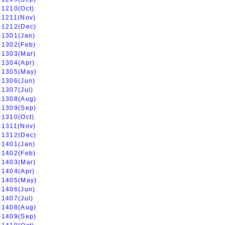
01210(Oct)
01211(Nov)
01212(Dec)
01301(Jan)
01302(Feb)
01303(Mar)
01304(Apr)
01305(May)
01306(Jun)
01307(Jul)
01308(Aug)
01309(Sep)
01310(Oct)
01311(Nov)
01312(Dec)
01401(Jan)
01402(Feb)
01403(Mar)
01404(Apr)
01405(May)
01406(Jun)
01407(Jul)
01408(Aug)
01409(Sep)