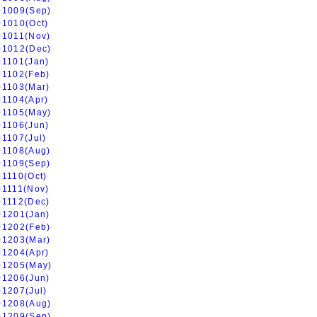
01009(Sep)
01010(Oct)
01011(Nov)
01012(Dec)
01101(Jan)
01102(Feb)
01103(Mar)
01104(Apr)
01105(May)
01106(Jun)
01107(Jul)
01108(Aug)
01109(Sep)
01110(Oct)
01111(Nov)
01112(Dec)
01201(Jan)
01202(Feb)
01203(Mar)
01204(Apr)
01205(May)
01206(Jun)
01207(Jul)
01208(Aug)
01209(Sep)