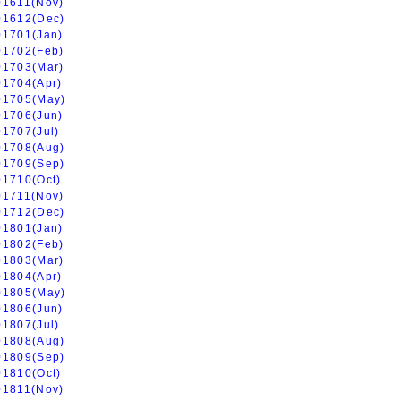
01611(Nov)
01612(Dec)
01701(Jan)
01702(Feb)
01703(Mar)
01704(Apr)
01705(May)
01706(Jun)
01707(Jul)
01708(Aug)
01709(Sep)
01710(Oct)
01711(Nov)
01712(Dec)
01801(Jan)
01802(Feb)
01803(Mar)
01804(Apr)
01805(May)
01806(Jun)
01807(Jul)
01808(Aug)
01809(Sep)
01810(Oct)
01811(Nov)