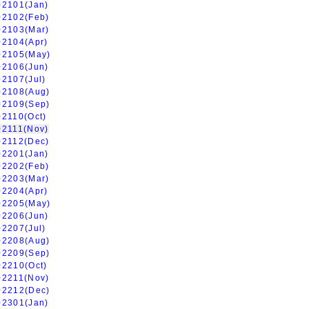
02101(Jan)
02102(Feb)
02103(Mar)
02104(Apr)
02105(May)
02106(Jun)
02107(Jul)
02108(Aug)
02109(Sep)
02110(Oct)
02111(Nov)
02112(Dec)
02201(Jan)
02202(Feb)
02203(Mar)
02204(Apr)
02205(May)
02206(Jun)
02207(Jul)
02208(Aug)
02209(Sep)
02210(Oct)
02211(Nov)
02212(Dec)
02301(Jan)