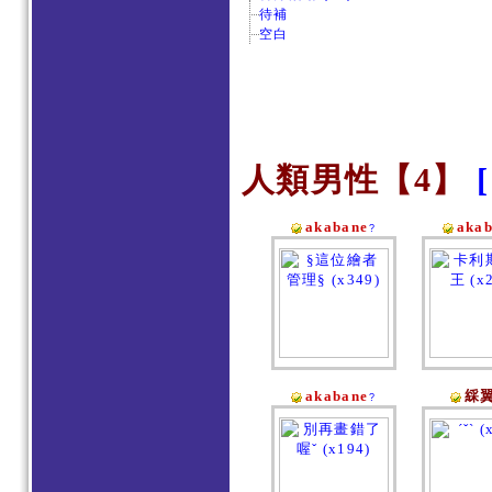
待補
空白
人類男性【4】
akabane
aka
?
akabane
綵
?