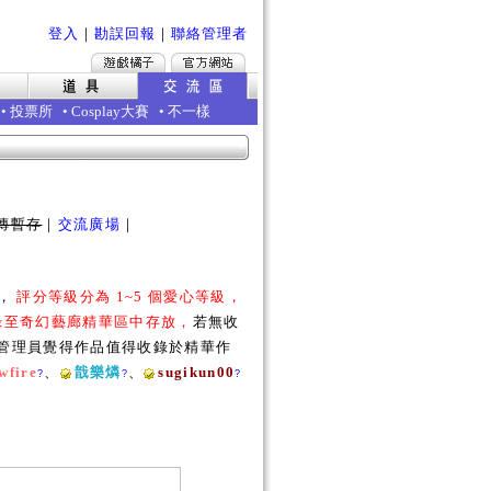
登入
｜
勘誤回報
｜
聯絡管理者
•
投票所
•
Cosplay大賽
•
不一樣
傳暫存
｜
交流廣場
｜
勵，
評分等級分為 1~5 個愛心等級，
收錄至奇幻藝廊精華區中存放，
若無收
若管理員覺得作品值得收錄於精華作
wfire
、
戠樂燐
、
sugikun00
?
?
?