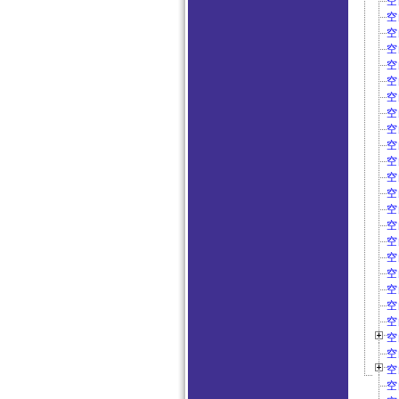
空
空
空
空
空
空
空
空
空
空
空
空
空
空
空
空
空
空
空
空
空
空
空
空
空