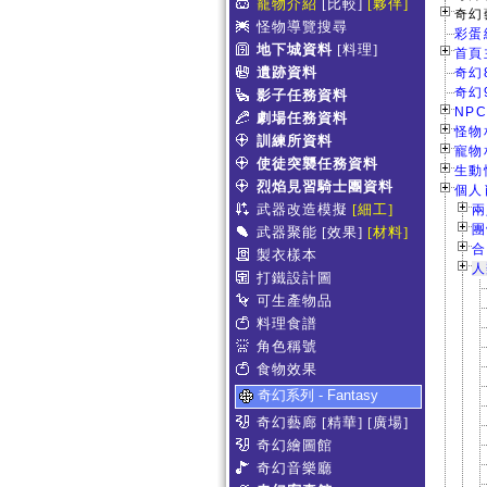
寵物介紹
[比較]
[夥伴]
奇幻
怪物導覽搜尋
彩蛋
地下城資料
[料理]
首頁主
遺跡資料
奇幻
奇幻
影子任務資料
NPC
劇場任務資料
怪物相
訓練所資料
寵物相
使徒突襲任務資料
生動情
烈焰見習騎士團資料
個人肖
武器改造模擬
[細工]
兩
團
武器聚能
[效果]
[材料]
合
製衣樣本
人
打鐵設計圖
可生產物品
料理食譜
角色稱號
食物效果
奇幻系列 - Fantasy
奇幻藝廊
[精華]
[廣場]
奇幻繪圖館
奇幻音樂廳