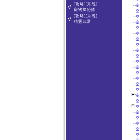
[攻略][系統]
空
寵物探險隊
空
[攻略][系統]
空
精靈武器
空
空
空
空
空
空
空
空
空
空
空
空
空
空
空
空
空
空
空
空
空