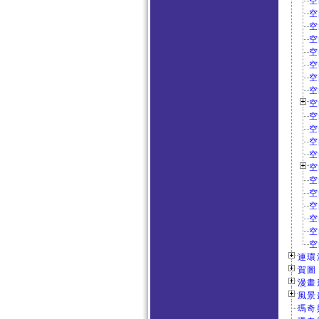
空
空
空
空
空
空
空
空
空
空
空
空
空
空
空
空
空
空
空
空
連環漫
賀圖 
漫畫形
風景畫
瑪奇