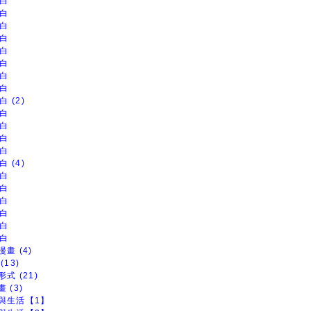
白
白
白
白
白
白
白
白
白 (2)
白
白
白
白
白 (4)
白
白
白
白
白
白
畫 (4)
(13)
式 (21)
 (3)
與生活【1】