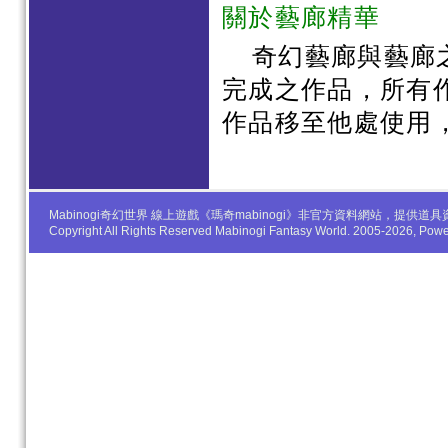
關於藝廊精華
奇幻藝廊與藝廊
完成之作品，所有
作品移至他處使用
Mabinogi奇幻世界 線上遊戲《瑪奇mabinogi》非官方資料網站，
Copyright All Rights Reserved Mabinogi Fantasy World. 2005-2026, Po