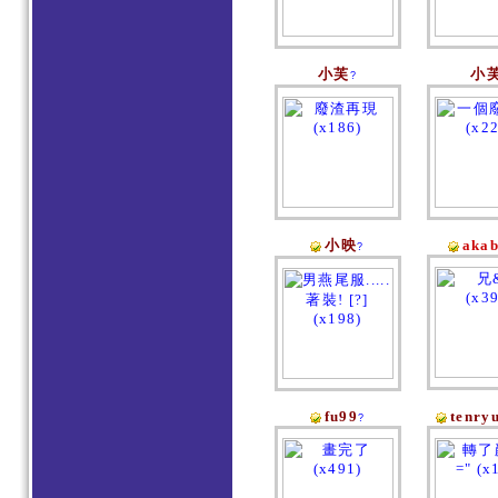
小芙
小
?
小映
aka
?
fu99
tenry
?