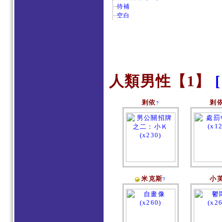
待補
空白
人類男性【1】
剎依
剎
?
米克斯
小
?