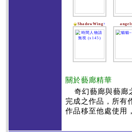
ShadowWing
angel
?
關於藝廊精華
奇幻藝廊與藝廊
完成之作品，所有
作品移至他處使用