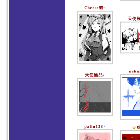
Cheese貓
?
天使
naka
天使極品
?
palin138
?