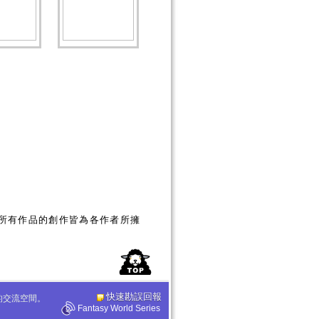
所有作品的創作皆為各作者所擁
快速勘誤回報
化的交流空間。
Fantasy World Series