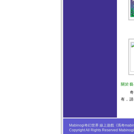
關於藝
有，請
Mabinogi奇幻世界 線上遊戲《瑪奇
Copyright All Rights Reserved Mabino