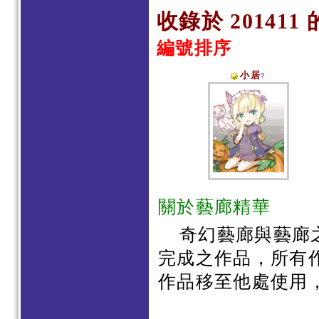
收錄於 201411
編號排序
小居
?
關於藝廊精華
奇幻藝廊與藝廊
完成之作品，所有
作品移至他處使用