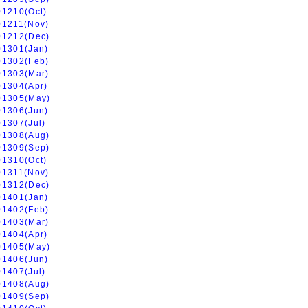
01210(Oct)
01211(Nov)
01212(Dec)
01301(Jan)
01302(Feb)
01303(Mar)
01304(Apr)
01305(May)
01306(Jun)
01307(Jul)
01308(Aug)
01309(Sep)
01310(Oct)
01311(Nov)
01312(Dec)
01401(Jan)
01402(Feb)
01403(Mar)
01404(Apr)
01405(May)
01406(Jun)
01407(Jul)
01408(Aug)
01409(Sep)