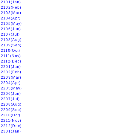
02101(Jan)
02102(Feb)
02103(Mar)
02104(Apr)
02105(May)
02106(Jun)
02107(Jul)
02108(Aug)
02109(Sep)
02110(Oct)
02111(Nov)
02112(Dec)
02201(Jan)
02202(Feb)
02203(Mar)
02204(Apr)
02205(May)
02206(Jun)
02207(Jul)
02208(Aug)
02209(Sep)
02210(Oct)
02211(Nov)
02212(Dec)
02301(Jan)