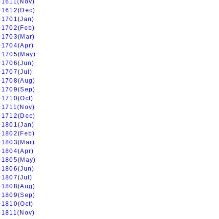
01611(Nov)
01612(Dec)
01701(Jan)
01702(Feb)
01703(Mar)
01704(Apr)
01705(May)
01706(Jun)
01707(Jul)
01708(Aug)
01709(Sep)
01710(Oct)
01711(Nov)
01712(Dec)
01801(Jan)
01802(Feb)
01803(Mar)
01804(Apr)
01805(May)
01806(Jun)
01807(Jul)
01808(Aug)
01809(Sep)
01810(Oct)
01811(Nov)