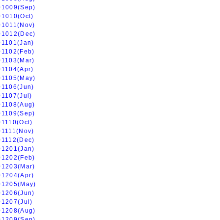
01009(Sep)
01010(Oct)
01011(Nov)
01012(Dec)
01101(Jan)
01102(Feb)
01103(Mar)
01104(Apr)
01105(May)
01106(Jun)
01107(Jul)
01108(Aug)
01109(Sep)
01110(Oct)
01111(Nov)
01112(Dec)
01201(Jan)
01202(Feb)
01203(Mar)
01204(Apr)
01205(May)
01206(Jun)
01207(Jul)
01208(Aug)
01209(Sep)