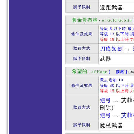
遠距武器
賦予限制
黃金哥布林
- of Gold Goblin
等級 8 以下時 最
條件及效果
等級 13 以下時 
等級 18 以上時 
刀痕短劍
→
取得方式
武器
賦予限制
希望的
- of Hope
[ 接尾 ]
[R
意志增加 10
條件及效果
等級 30 以下時 
等級 15 以上時 
短弓
→ 艾菲
刪除)
取得方式
短弓
→
艾菲
魔杖武器
賦予限制