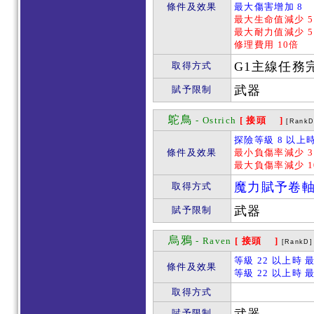
條件及效果
最大傷害增加 8
最大生命值減少 5
最大耐力值減少 5
修理費用 10倍
G1主線任務
取得方式
武器
賦予限制
鴕鳥
- Ostrich
[ 接頭 ]
[RankD
探險等級 8 以上時
條件及效果
最小負傷率減少 3
最大負傷率減少 1
魔力賦予卷
取得方式
武器
賦予限制
烏鴉
- Raven
[ 接頭 ]
[RankD]
等級 22 以上時 
條件及效果
等級 22 以上時 
取得方式
賦予限制