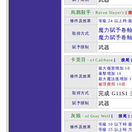
武器
烏鴉殺手
- Raven Slayer's
[ 
條件及效果
等級 24 以上時 
魔力賦予卷
取得方式
魔力賦予卷
武器
賦予限制
卡里芬
- of Caliburn
[ 接尾 
最大傷害增加 10
暴擊增加 10
條件及效果
最大魔法值增加 1
修理費用 10倍
完成 G11S
取得方式
武器
賦予限制
灰狼
- of Gray Wolf
[ 接尾 ]
等級 10 以下時 
條件及效果
等級 25 以上時 