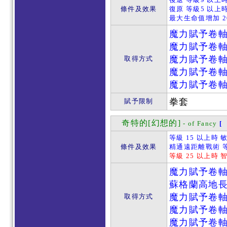
條件及效果
復原 等級5 以上時
最大生命值增加 2
魔力賦予卷
魔力賦予卷
魔力賦予卷
取得方式
魔力賦予卷
魔力賦予卷
拳套
賦予限制
奇特的[幻想的]
- of Fancy
[
等級 15 以上時 
條件及效果
精通遠距離戰術 等
等級 25 以上時 
魔力賦予卷
蘇格蘭高地
魔力賦予卷
取得方式
魔力賦予卷
魔力賦予卷