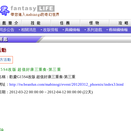
同步公告
•
相關消息
•
改版情報
•
異國情報
•
系列遊戲
•
舊韓國情報
活動
方活動
15S4改版 超值好康三重奏-第三重
名稱：歡慶G15S4改版 超值好康三重奏-第三重
網址：
http://tw.beanfun.com/mabinogi/event/20120312_phoenix/index3.html
：2012-03-22 00:00:00 ~ 2012-04-12 00:00:00 (22天)
討論