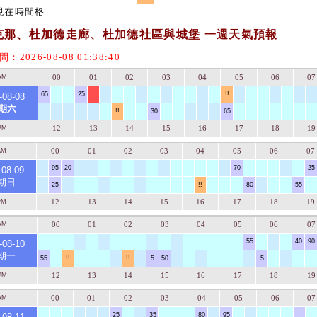
現在時間格
克那、杜加德走廊、杜加德社區與城堡 一週天氣預報
：2026-08-08 01:38:40
00
01
02
03
04
05
06
07
AM
65
25
!!
-08-08
期六
!!
30
65
12
13
14
15
16
17
18
19
PM
00
01
02
03
04
05
06
07
AM
95
20
70
25
-08-09
期日
25
!!
80
55
12
13
14
15
16
17
18
19
PM
00
01
02
03
04
05
06
07
AM
55
40
90
-08-10
期一
55
!!
!!
5
50
5
12
13
14
15
16
17
18
19
PM
00
01
02
03
04
05
06
07
AM
25
35
80
95