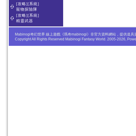
[攻略][系統]
寵物探險隊
[攻略][系統]
精靈武器
Mabinogi奇幻世界 線上遊戲《瑪奇mabinogi》非官方資料網站，
Copyright All Rights Reserved Mabinogi Fantasy World. 2005-2026, Po