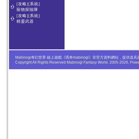
[攻略][系統]
寵物探險隊
[攻略][系統]
精靈武器
Mabinogi奇幻世界 線上遊戲《瑪奇mabinogi》非官方資料網站，
Copyright All Rights Reserved Mabinogi Fantasy World. 2005-2026, Po