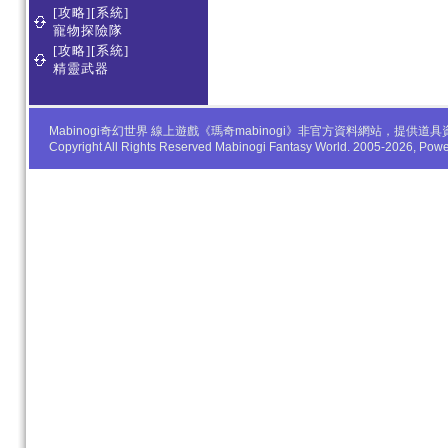
[攻略][系統]
寵物探險隊
[攻略][系統]
精靈武器
Mabinogi奇幻世界 線上遊戲《瑪奇mabinogi》非官方資料網站，
Copyright All Rights Reserved Mabinogi Fantasy World. 2005-2026, Po