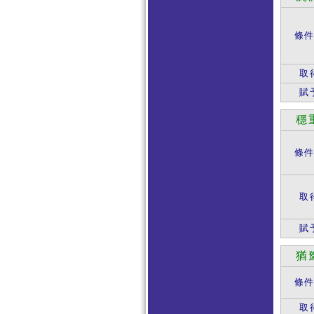
條
取
賦
穩
條
取
賦
猶
條
取