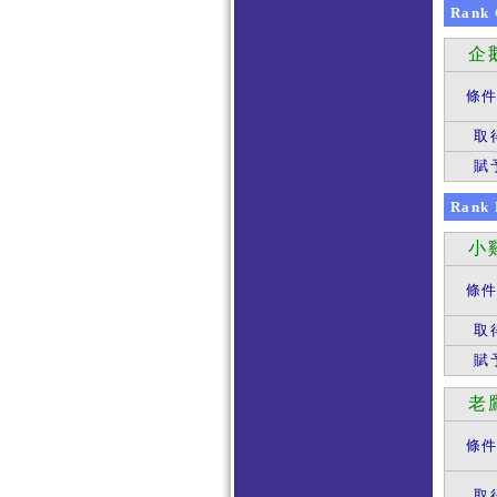
Rank
企
條
取
賦
Rank
小
條
取
賦
老
條
取