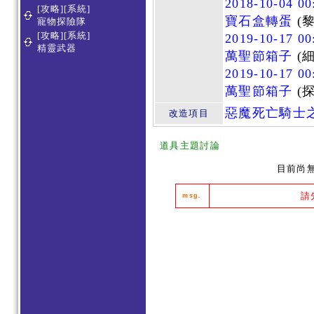
2018-10-04 00
[攻略][系統]
寶石盒轉蛋
(黎
寵物探險隊
[攻略][系統]
2019-10-17 00
精靈武器
萬聖節箱子
(細
2019-10-17 00
萬聖節箱子
(
惡魔死亡騎士
改造項目
道具主題討論
目前尚
請
msg.