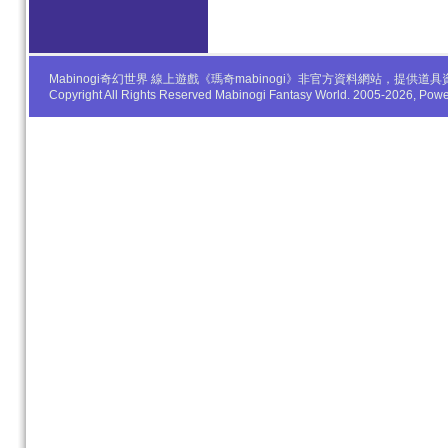
Mabinogi奇幻世界 線上遊戲《瑪奇mabinogi》非官方資料網站，
Copyright All Rights Reserved Mabinogi Fantasy World. 2005-2026, Po