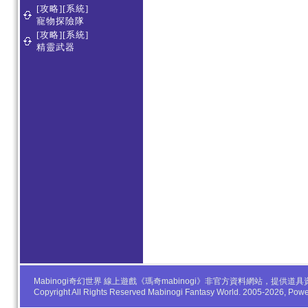
[攻略][系統]
寵物探險隊
[攻略][系統]
精靈武器
Mabinogi奇幻世界 線上遊戲《瑪奇mabinogi》非官方資料網站，
Copyright All Rights Reserved Mabinogi Fantasy World. 2005-2026, Po