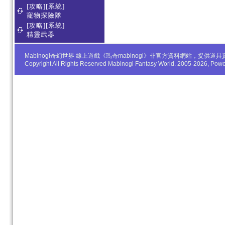
[攻略][系統]
寵物探險隊
[攻略][系統]
精靈武器
Mabinogi奇幻世界 線上遊戲《瑪奇mabinogi》非官方資料網站，
Copyright All Rights Reserved Mabinogi Fantasy World. 2005-2026, Po