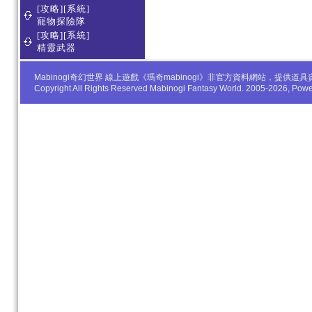
[攻略][系統]
寵物探險隊
[攻略][系統]
精靈武器
Mabinogi奇幻世界 線上遊戲《瑪奇mabinogi》非官方資料網站，
Copyright All Rights Reserved Mabinogi Fantasy World. 2005-2026, Po