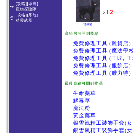
[攻略][系統]
寵物探險隊
12
×
[攻略][系統]
精靈武器
地獄貓
寶箱房可開到獎勵
免費修理工具 (雜貨店)
免費修理工具 (魔法學校
免費修理工具 (工匠, 工
免費修理工具 (服飾店)
免費修理工具 (腓力特)
最後寶箱可開到物品
生命藥草
解毒草
魔法粉
黃金藥草
銀雪嵐精工裝飾手套(女
銀雪嵐精工裝飾手套(女