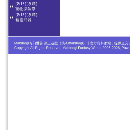
[攻略][系統]
寵物探險隊
[攻略][系統]
精靈武器
Mabinogi奇幻世界 線上遊戲《瑪奇mabinogi》非官方資料網站，
Copyright All Rights Reserved Mabinogi Fantasy World. 2005-2026, Po