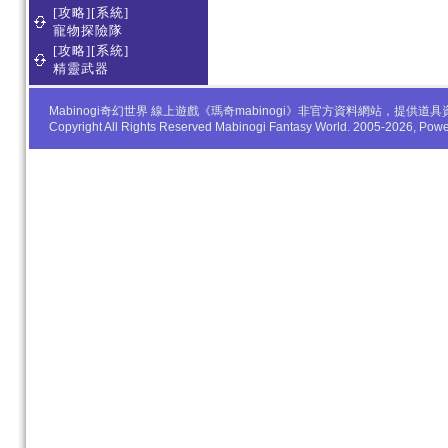
[攻略][系統]
寵物探險隊
[攻略][系統]
精靈武器
Mabinogi奇幻世界 線上遊戲《瑪奇mabinogi》非官方資料網站，
Copyright All Rights Reserved Mabinogi Fantasy World. 2005-2026, Po