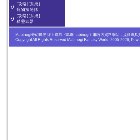
[攻略][系統]
寵物探險隊
[攻略][系統]
精靈武器
Mabinogi奇幻世界 線上遊戲《瑪奇mabinogi》非官方資料網站，
Copyright All Rights Reserved Mabinogi Fantasy World. 2005-2026, Po