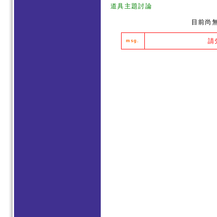
道具主題討論
目前尚
請
msg.