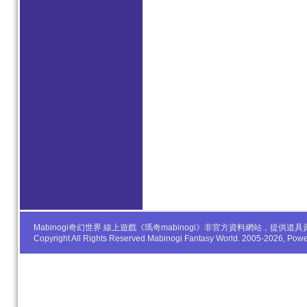
Mabinogi奇幻世界 線上遊戲《瑪奇mabinogi》非官方資料網站，
Copyright All Rights Reserved Mabinogi Fantasy World. 2005-2026, Po