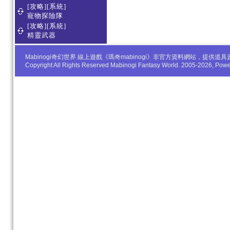
[攻略][系統]
寵物探險隊
[攻略][系統]
精靈武器
Mabinogi奇幻世界 線上遊戲《瑪奇mabinogi》非官方資料網站，
Copyright All Rights Reserved Mabinogi Fantasy World. 2005-2026, Po