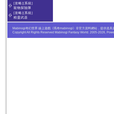
[攻略][系統]
寵物探險隊
[攻略][系統]
精靈武器
Mabinogi奇幻世界 線上遊戲《瑪奇mabinogi》非官方資料網站，
Copyright All Rights Reserved Mabinogi Fantasy World. 2005-2026, Po