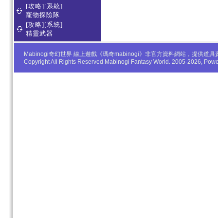
[攻略][系統]
寵物探險隊
[攻略][系統]
精靈武器
Mabinogi奇幻世界 線上遊戲《瑪奇mabinogi》非官方資料網站，
Copyright All Rights Reserved Mabinogi Fantasy World. 2005-2026, Po