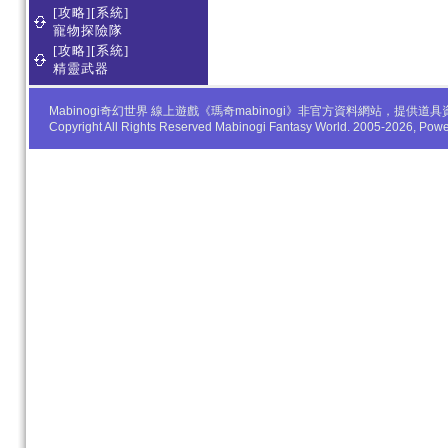
[攻略][系統]
寵物探險隊
[攻略][系統]
精靈武器
Mabinogi奇幻世界 線上遊戲《瑪奇mabinogi》非官方資料網站，
Copyright All Rights Reserved Mabinogi Fantasy World. 2005-2026, Po