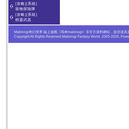
[攻略][系統]
寵物探險隊
[攻略][系統]
精靈武器
Mabinogi奇幻世界 線上遊戲《瑪奇mabinogi》非官方資料網站，
Copyright All Rights Reserved Mabinogi Fantasy World. 2005-2026, Po