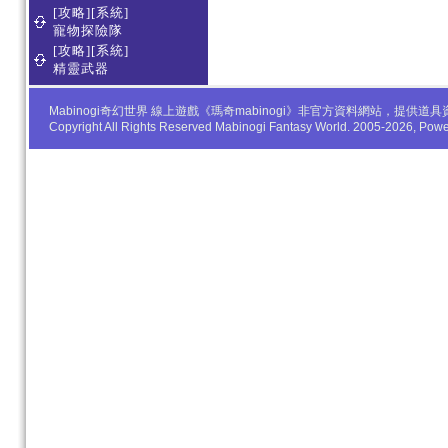
[攻略][系統]
寵物探險隊
[攻略][系統]
精靈武器
Mabinogi奇幻世界 線上遊戲《瑪奇mabinogi》非官方資料網站，
Copyright All Rights Reserved Mabinogi Fantasy World. 2005-2026, Po