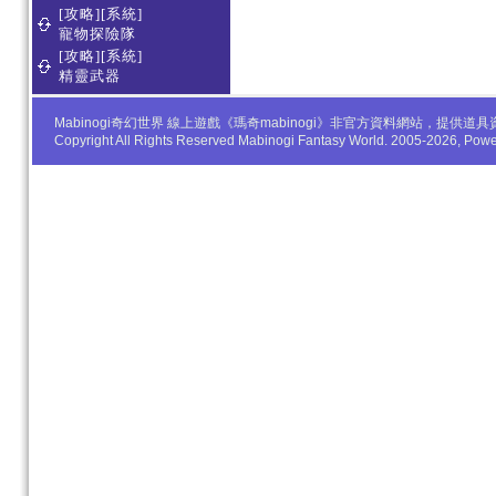
[攻略][系統]
寵物探險隊
[攻略][系統]
精靈武器
Mabinogi奇幻世界 線上遊戲《瑪奇mabinogi》非官方資料網站，
Copyright All Rights Reserved Mabinogi Fantasy World. 2005-2026, Po