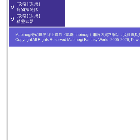
[攻略][系統]
寵物探險隊
[攻略][系統]
精靈武器
Mabinogi奇幻世界 線上遊戲《瑪奇mabinogi》非官方資料網站，
Copyright All Rights Reserved Mabinogi Fantasy World. 2005-2026, Po