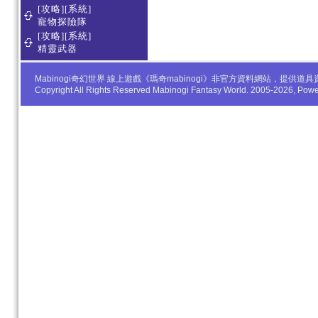
[攻略][系統]
寵物探險隊
[攻略][系統]
精靈武器
Mabinogi奇幻世界 線上遊戲《瑪奇mabinogi》非官方資料網站，
Copyright All Rights Reserved Mabinogi Fantasy World. 2005-2026, Po