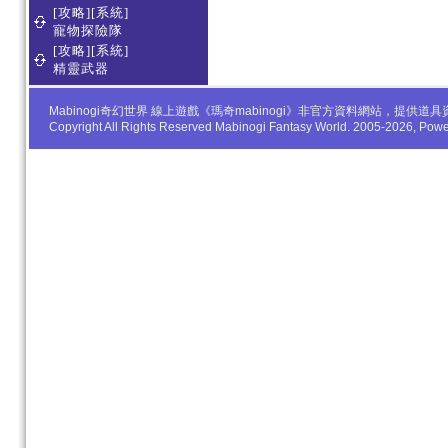
[攻略][系統]
寵物探險隊
[攻略][系統]
精靈武器
Mabinogi奇幻世界 線上遊戲《瑪奇mabinogi》非官方資料網站，
Copyright All Rights Reserved Mabinogi Fantasy World. 2005-2026, Po